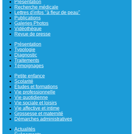
Présentation
Recherche médicale
Lettres d'infos "à fleur de peau"
Publications
Galeries Photos
Vidéothèque
Revue de presse
Présentation
Typologie
Diagnostic
Traitements
Témoignages
Petite enfance
Scolarité
Etudes et formations
Vie professionnelle
Vie quotidienne
Vie sociale et loisirs
Vie affective et intime
Grossesse et maternité
Démarches administratives
Actualités