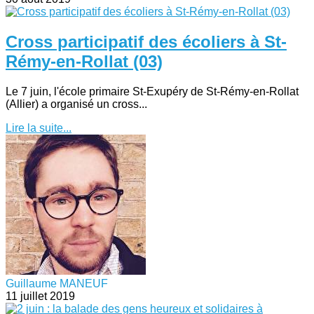
Cross participatif des écoliers à St-
Rémy-en-Rollat (03)
Le 7 juin, l'école primaire St-Exupéry de St-Rémy-en-Rollat
(Allier) a organisé un cross...
Lire la suite...
Guillaume MANEUF
11 juillet 2019