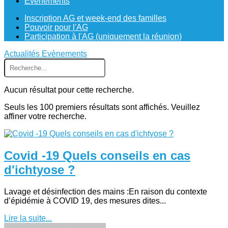
Evènements
Inscription AG et week-end des familles
Pouvoir pour l'AG
Participation à l'AG (uniquement la réunion)
Actualités
Evènements
Aucun résultat pour cette recherche.
Seuls les 100 premiers résultats sont affichés. Veuillez
affiner votre recherche.
Covid -19 Quels conseils en cas
d'ichtyose ?
Lavage et désinfection des mains :En raison du contexte
d’épidémie à COVID 19, des mesures dites...
Lire la suite...