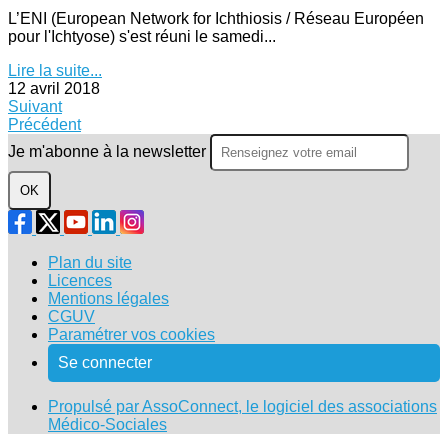
L’ENI (European Network for Ichthiosis / Réseau Européen
pour l'Ichtyose) s'est réuni le samedi...
Lire la suite...
12 avril 2018
Suivant
Précédent
Je m'abonne à la newsletter
OK
Plan du site
Licences
Mentions légales
CGUV
Paramétrer vos cookies
Se connecter
Propulsé par AssoConnect, le logiciel des associations
Médico-Sociales