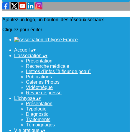
Ajoutez un logo, un bouton, des réseaux sociaux
Cliquez pour éditer
Accueil
▴
▾
L'association
▴
▾
Présentation
Recherche médicale
Lettres d'infos "à fleur de peau"
Publications
Galeries Photos
Vidéothèque
Revue de presse
L'ichtyose
▴
▾
Présentation
Typologie
Diagnostic
Traitements
Témoignages
Vie pratique
▴
▾