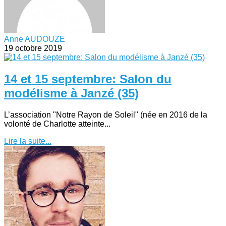
Anne AUDOUZE
19 octobre 2019
14 et 15 septembre: Salon du
modélisme à Janzé (35)
L’association "Notre Rayon de Soleil" (née en 2016 de la
volonté de Charlotte atteinte...
Lire la suite...