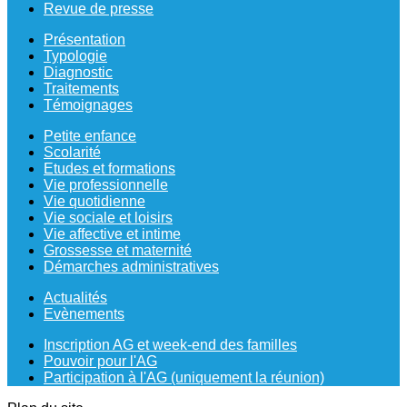
Revue de presse
Présentation
Typologie
Diagnostic
Traitements
Témoignages
Petite enfance
Scolarité
Etudes et formations
Vie professionnelle
Vie quotidienne
Vie sociale et loisirs
Vie affective et intime
Grossesse et maternité
Démarches administratives
Actualités
Evènements
Inscription AG et week-end des familles
Pouvoir pour l'AG
Participation à l'AG (uniquement la réunion)