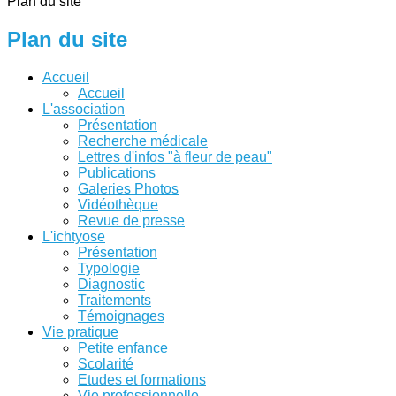
Plan du site
Plan du site
Accueil
Accueil
L'association
Présentation
Recherche médicale
Lettres d'infos "à fleur de peau"
Publications
Galeries Photos
Vidéothèque
Revue de presse
L'ichtyose
Présentation
Typologie
Diagnostic
Traitements
Témoignages
Vie pratique
Petite enfance
Scolarité
Etudes et formations
Vie professionnelle