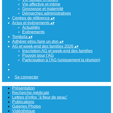
Vie affective et intime
Grossesse et maternité
Démarches administratives
Centres de référence
▴
▾
Actus et événements
▴
▾
Actualités
Evènements
Tombola
▴
▾
Adhérer et/ou faire un don
▴
▾
AG et week-end des familles 2026
▴
▾
Inscription AG et week-end des familles
Pouvoir pour l'AG
Participation à l'AG (uniquement la réunion)
Se connecter
Présentation
Recherche médicale
Lettres d'infos "à fleur de peau"
Publications
Galeries Photos
Vidéothèque