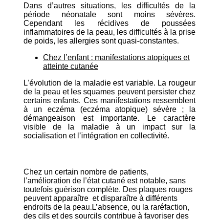
Dans d’autres situations, les difficultés de la
période néonatale sont moins sévères.
Cependant les récidives de poussées
inflammatoires de la peau, les difficultés à la prise
de poids, les allergies sont quasi-constantes.
Chez l’enfant : manifestations atopiques et
atteinte cutanée
L’évolution de la maladie est variable. La rougeur
de la peau et les squames peuvent persister chez
certains enfants. Ces manifestations ressemblent
à un eczéma (eczéma atopique) sévère ; la
démangeaison est importante. Le caractère
visible de la maladie à un impact sur la
socialisation et l’intégration en collectivité.
Chez un certain nombre de patients,
l’amélioration de l’état cutané est notable, sans
toutefois guérison complète. Des plaques rouges
peuvent apparaître et disparaître à différents
endroits de la peau.L’absence, ou la raréfaction,
des cils et des sourcils contribue à favoriser des