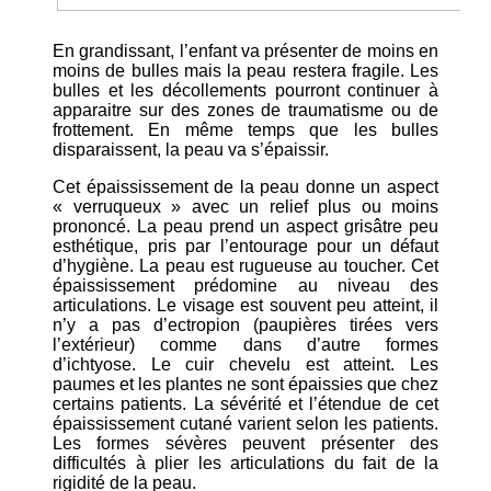
En grandissant, l’enfant va présenter de moins en
moins de bulles mais la peau restera fragile. Les
bulles et les décollements pourront continuer à
apparaitre sur des zones de traumatisme ou de
frottement. En même temps que les bulles
disparaissent, la peau va s’épaissir.
Cet épaississement de la peau donne un aspect
« verruqueux » avec un relief plus ou moins
prononcé. La peau prend un aspect grisâtre peu
esthétique, pris par l’entourage pour un défaut
d’hygiène. La peau est rugueuse au toucher. Cet
épaississement prédomine au niveau des
articulations. Le visage est souvent peu atteint, il
n’y a pas d’ectropion (paupières tirées vers
l’extérieur) comme dans d’autre formes
d’ichtyose. Le cuir chevelu est atteint. Les
paumes et les plantes ne sont épaissies que chez
certains patients. La sévérité et l’étendue de cet
épaississement cutané varient selon les patients.
Les formes sévères peuvent présenter des
difficultés à plier les articulations du fait de la
rigidité de la peau.