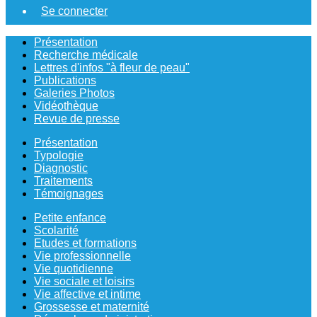
Se connecter
Présentation
Recherche médicale
Lettres d'infos "à fleur de peau"
Publications
Galeries Photos
Vidéothèque
Revue de presse
Présentation
Typologie
Diagnostic
Traitements
Témoignages
Petite enfance
Scolarité
Etudes et formations
Vie professionnelle
Vie quotidienne
Vie sociale et loisirs
Vie affective et intime
Grossesse et maternité