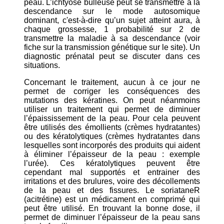
peau. L’ichtyose bulleuse peut se transmettre à la
descendance sur le mode autosomique
dominant, c'est-à-dire qu’un sujet atteint aura, à
chaque grossesse, 1 probabilité sur 2 de
transmettre la maladie à sa descendance (voir
fiche sur la transmission génétique sur le site). Un
diagnostic prénatal peut se discuter dans ces
situations.
Concernant le traitement, aucun à ce jour ne
permet de corriger les conséquences des
mutations des kératines. On peut néanmoins
utiliser un traitement qui permet de diminuer
l’épaississement de la peau. Pour cela peuvent
être utilisés des émollients (crèmes hydratantes)
ou des kératolytiques (crèmes hydratantes dans
lesquelles sont incorporés des produits qui aident
à éliminer l’épaisseur de la peau : exemple
l’urée). Ces kératolytiques peuvent être
cependant mal supportés et entrainer des
irritations et des brulures, voire des décollements
de la peau et des fissures. Le soriataneR
(acitrétine) est un médicament en comprimé qui
peut être utilisé. En trouvant la bonne dose, il
permet de diminuer l’épaisseur de la peau sans