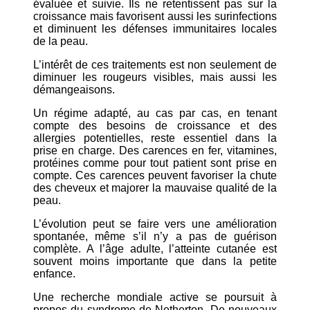
évaluée et suivie. Ils ne retentissent pas sur la
croissance mais favorisent aussi les surinfections
et diminuent les défenses immunitaires locales
de la peau.
L’intérêt de ces traitements est non seulement de
diminuer les rougeurs visibles, mais aussi les
démangeaisons.
Un régime adapté, au cas par cas, en tenant
compte des besoins de croissance et des
allergies potentielles, reste essentiel dans la
prise en charge. Des carences en fer, vitamines,
protéines comme pour tout patient sont prise en
compte. Ces carences peuvent favoriser la chute
des cheveux et majorer la mauvaise qualité de la
peau.
L’évolution peut se faire vers une amélioration
spontanée, même s’il n’y a pas de guérison
complète. A l’âge adulte, l’atteinte cutanée est
souvent moins importante que dans la petite
enfance.
Une recherche mondiale active se poursuit à
propos du syndrome de Netherton. De nouveaux