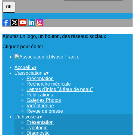
OK
Ajoutez un logo, un bouton, des réseaux sociaux
Cliquez pour éditer
Accueil
▴
▾
L'association
▴
▾
Présentation
Recherche médicale
Lettres d'infos "à fleur de peau"
Publications
Galeries Photos
Vidéothèque
Revue de presse
L'ichtyose
▴
▾
Présentation
Typologie
Diagnostic