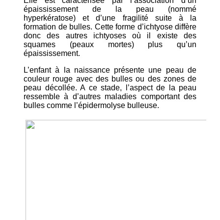
Elle est caractérisée par l’association d’un
épaississement de la peau (nommé
hyperkératose) et d’une fragilité suite à la
formation de bulles. Cette forme d’ichtyose diffère
donc des autres ichtyoses où il existe des
squames (peaux mortes) plus qu’un
épaississement.
L’enfant à la naissance présente une peau de
couleur rouge avec des bulles ou des zones de
peau décollée. A ce stade, l’aspect de la peau
ressemble à d’autres maladies comportant des
bulles comme l’épidermolyse bulleuse.