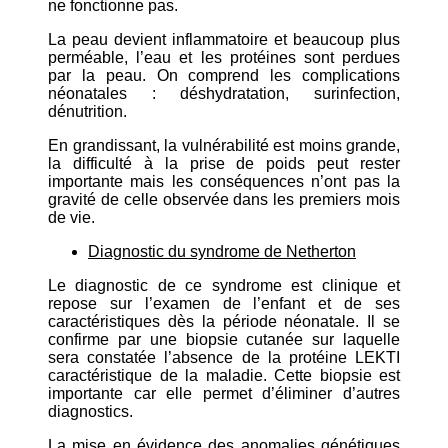
ne fonctionne pas.
La peau devient inflammatoire et beaucoup plus
perméable, l’eau et les protéines sont perdues
par la peau. On comprend les complications
néonatales : déshydratation, surinfection,
dénutrition.
En grandissant, la vulnérabilité est moins grande,
la difficulté à la prise de poids peut rester
importante mais les conséquences n’ont pas la
gravité de celle observée dans les premiers mois
de vie.
Diagnostic du syndrome de Netherton
Le diagnostic de ce syndrome est clinique et
repose sur l’examen de l’enfant et de ses
caractéristiques dès la période néonatale. Il se
confirme par une biopsie cutanée sur laquelle
sera constatée l’absence de la protéine LEKTI
caractéristique de la maladie. Cette biopsie est
importante car elle permet d’éliminer d’autres
diagnostics.
La mise en évidence des anomalies génétiques