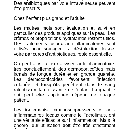
Des antibiotiques par voie intraveineuse peuvent
être prescrits.
Chez l’enfant plus grand et l’adulte
Les maitres mots sont évaluation et suivi en
particulier des produits appliqués sur la peau. Les
crèmes et préparations hydratantes restent utiles.
Des traitements locaux anti-inflammatoires sont
utilisés pour soulager. La désinfection locale,
voire par cures d’antibiotiques, reste essentielle.
On peut ainsi utiliser à visée anti-inflammatoire,
très ponctuellement, des dermocorticoïdes mais
jamais de longue durée et en grande quantité.
Les dermocorticoides favorisent l’infection
cutanée, et lorsqu’ils pénètrent dans le sang
ralentissent la croissance de l’enfant. La quantité
qui peut être appliquée dépend de chaque
patient.
Les traitements immunosuppresseurs et anti-
inflammatoires locaux comme le Tacrolimus, ont
une véritable efficacité sur l’inflammation. Mais là
encore leur utilisation doit être très strictement