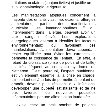
irritations oculaires (conjonctivites) et justifie un
suivi ophtalmologique rigoureux.
Les manifestations atopiques concernent la
majorité des enfants : asthme, eczéma, allergies
alimentaires, parfois des manifestations
d’urticaire. Les Immunoglobulines E qui
interviennent dans l’allergie, peuvent avoir un
taux sanguin élevé. Les explorations
allergologiques viseront à identifier les facteurs
environnementaux qui favorisent ces
manifestations. L’alimentation devra cependant
rester équilibrée pour éviter les carences et
permettre la croissance de l’enfant. En effet, le
retard de croissance (prise de poids et de taille)
est très fréquent au cours du syndrome de
Netherton. C’est pourquoi, l’aspect nutritionnel
est un élément essentiel à la prise en charge.
L’important est à la fois de permettre à l’enfant de
grandir, devenir plus résistant aux infections,
développer une puberté satisfaisante et de ne
pas favoriser de nouvelles poussées
inflammatoires par une alimentation inadaptée.
Il existe chez un petit nombre de patients