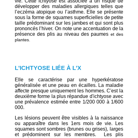
vie. Cette ichtyose est associée à un risque de
développer des maladies allergiques telles que
l’eczéma atopique ou l’asthme. Elle se présente
sous la forme de squames superficielles de petite
taille prédominant sur les jambes et qui sont plus
prononcés l’hiver. On note une accentuation de la
présence des plis au niveau des paumes
et des
plantes.
L’ICHTYOSE LIÉE À L’X
Elle se caractérise par une hyperkératose
généralisée et une peau en écailles. La maladie
affecte presque uniquement les hommes. C'est la
deuxième forme la plus répandue d'ichtyose avec
une prévalence estimée entre 1/200 000 à 1/600
000.
Les lésions peuvent être visibles à la naissance
ou apparaître dans les 1ers mois de vie. Les
squames sont sombres (brunes ou grises), larges
et prédominent sur les membres. Les plis