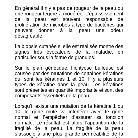
En général il n’y a pas de rougeur de la peau ou
une rougeur légère à modérée. L’épaississement
de la peau est souvent responsable de
prolifération de microbes à type de bactéries qui
peuvent donner à la peau une odeur
désagréable.
La biopsie cutanée si elle est réalisée montre des
signes très évocateurs de la maladie, en
particulier sous la forme de granules.
Sur le plan génétique, l’ichtyose bulleuse est
causée par des mutations de certaines kératines
qui sont les kératines 1 et 10. Il y a plusieurs
types de kératine dans la peau. Les kératines
sont présentes en quantité importante et sont des
composants essentiels de la peau.
Lorsqu’il existe une mutation de la kératine 1 ou
10, le gène muté va interférer avec le gène
normal et l’empêcher d’assurer sa fonction
normale. Le résultat est alors l’apparition de la
fragilité de la peau. La fragilité de la peau
s’associe à une plus grande perméabilité de la