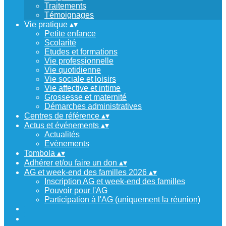
Traitements
Témoignages
Vie pratique
▴
▾
Petite enfance
Scolarité
Etudes et formations
Vie professionnelle
Vie quotidienne
Vie sociale et loisirs
Vie affective et intime
Grossesse et maternité
Démarches administratives
Centres de référence
▴
▾
Actus et événements
▴
▾
Actualités
Evènements
Tombola
▴
▾
Adhérer et/ou faire un don
▴
▾
AG et week-end des familles 2026
▴
▾
Inscription AG et week-end des familles
Pouvoir pour l'AG
Participation à l'AG (uniquement la réunion)