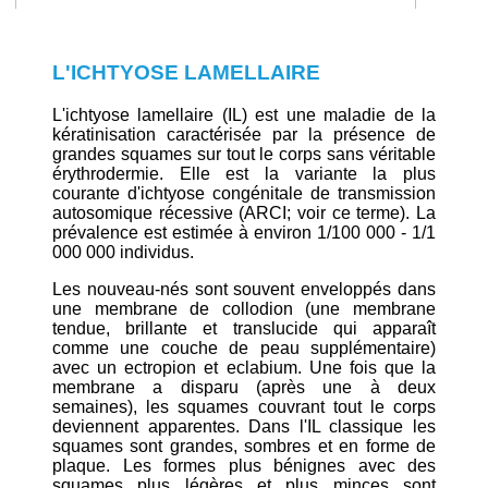
L'ICHTYOSE LAMELLAIRE
L'ichtyose lamellaire (IL) est une maladie de la
kératinisation caractérisée par la présence de
grandes squames sur tout le corps sans véritable
érythrodermie. Elle est la variante la plus
courante d'ichtyose congénitale de transmission
autosomique récessive (ARCI; voir ce terme). La
prévalence est estimée à environ 1/100 000 - 1/1
000 000 individus.
Les nouveau-nés sont souvent enveloppés dans
une membrane de collodion (une membrane
tendue, brillante et translucide qui apparaît
comme une couche de peau supplémentaire)
avec un ectropion et eclabium. Une fois que la
membrane a disparu (après une à deux
semaines), les squames couvrant tout le corps
deviennent apparentes. Dans l'IL classique les
squames sont grandes, sombres et en forme de
plaque. Les formes plus bénignes avec des
squames plus légères et plus minces sont