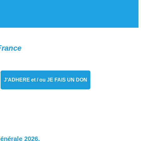
France
J'ADHERE et / ou JE FAIS UN DON