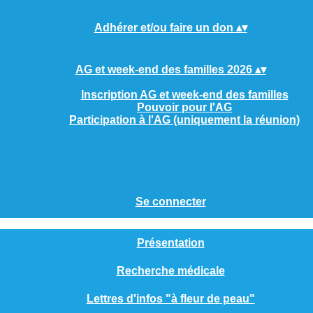
Adhérer et/ou faire un don
▴
▾
AG et week-end des familles 2026
▴
▾
Inscription AG et week-end des familles
Pouvoir pour l'AG
Participation à l'AG (uniquement la réunion)
Se connecter
Présentation
Recherche médicale
Lettres d'infos "à fleur de peau"