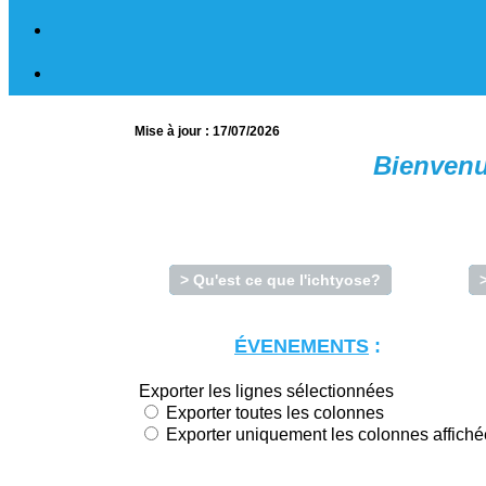
Mise à jour : 17/07/2026
Bienvenue
> Qu'est ce que l'ichtyose?
ÉVENEMENTS
: