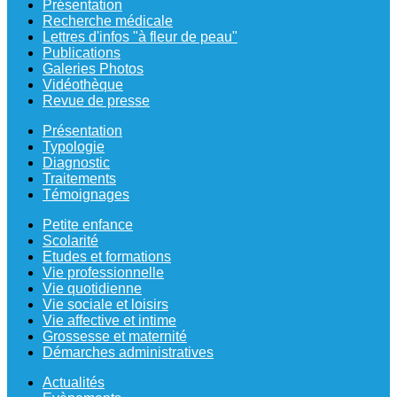
Présentation
Recherche médicale
Lettres d'infos "à fleur de peau"
Publications
Galeries Photos
Vidéothèque
Revue de presse
Présentation
Typologie
Diagnostic
Traitements
Témoignages
Petite enfance
Scolarité
Etudes et formations
Vie professionnelle
Vie quotidienne
Vie sociale et loisirs
Vie affective et intime
Grossesse et maternité
Démarches administratives
Actualités