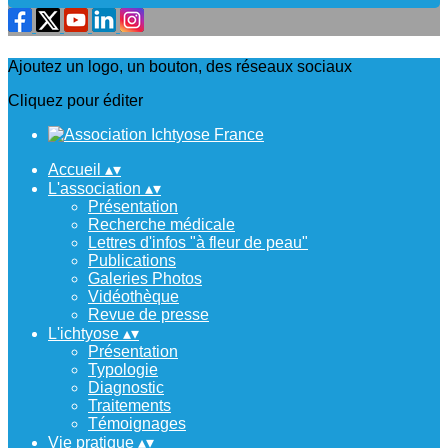
Ajoutez un logo, un bouton, des réseaux sociaux
Cliquez pour éditer
Accueil
▴
▾
L'association
▴
▾
Présentation
Recherche médicale
Lettres d'infos "à fleur de peau"
Publications
Galeries Photos
Vidéothèque
Revue de presse
L'ichtyose
▴
▾
Présentation
Typologie
Diagnostic
Traitements
Témoignages
Vie pratique
▴
▾