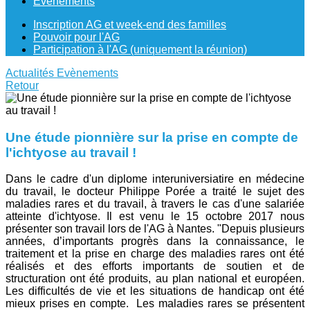
Evènements
Inscription AG et week-end des familles
Pouvoir pour l'AG
Participation à l'AG (uniquement la réunion)
Actualités
Evènements
Retour
Une étude pionnière sur la prise en compte de
l'ichtyose au travail !
Dans le cadre d'un diplome interuniversiatire en médecine
du travail, le docteur Philippe Porée a traité le sujet des
maladies rares et du travail, à travers le cas d'une salariée
atteinte d'ichtyose. Il est venu le 15 octobre 2017 nous
présenter son travail lors de l'AG à Nantes. "Depuis plusieurs
années, d’importants progrès dans la connaissance, le
traitement et la prise en charge des maladies rares ont été
réalisés et des efforts importants de soutien et de
structuration ont été produits, au plan national et européen.
Les difficultés de vie et les situations de handicap ont été
mieux prises en compte. Les maladies rares se présentent