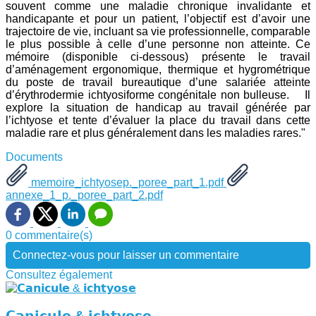
souvent comme une maladie chronique invalidante et
handicapante et pour un patient, l’objectif est d’avoir une
trajectoire de vie, incluant sa vie professionnelle, comparable
le plus possible à celle d’une personne non atteinte. Ce
mémoire (disponible ci-dessous) présente le travail
d’aménagement ergonomique, thermique et hygrométrique
du poste de travail bureautique d’une salariée atteinte
d’érythrodermie ichtyosiforme congénitale non bulleuse. Il
explore la situation de handicap au travail générée par
l’ichtyose et tente d’évaluer la place du travail dans cette
maladie rare et plus généralement dans les maladies rares."
Documents
memoire_ichtyosep._poree_part_1.pdf
annexe_1_p._poree_part_2.pdf
0 commentaire(s)
Connectez-vous pour laisser un commentaire
Consultez également
𝗖𝗮𝗻𝗶𝗰𝘂𝗹𝗲 & 𝗶𝗰𝗵𝘁𝘆𝗼𝘀𝗲