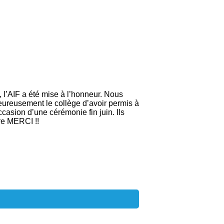
 l’AIF a été mise à l’honneur. Nous
leureusement le collège d’avoir permis à
casion d’une cérémonie fin juin. Ils
re MERCI !!