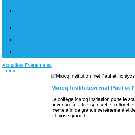
Actualités
Evènements
Retour
Marcq Institution met Paul et l
Le collège Marcq Institution porte le s
ouverture à la fois spirituelle, culturel
même afin de grandir sereinement et de 
ichtyose grandit.