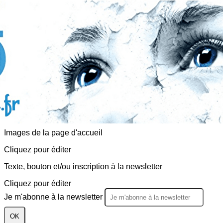
Exporter les lignes sélectionnées
Exporter toutes les colonnes
Exporter uniquement les colonnes affichées
Menu
<
>
Actualités
Evènements
?>
Images de la page d'accueil
Cliquez pour éditer
Texte, bouton et/ou inscription à la newsletter
Cliquez pour éditer
Je m'abonne à la newsletter
OK