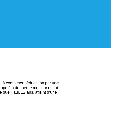
nt à compléter l’éducation par une
appelé à donner le meilleur de lui-
e que Paul, 12 ans, atteint d’une