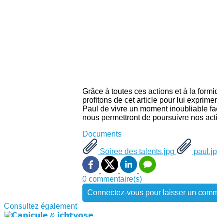
Grâce à toutes ces actions et à la form
profitons de cet article pour lui expri
Paul de vivre un moment inoubliable fac
nous permettront de poursuivre nos acti
Documents
Soiree des talents.jpg
paul.j
0 commentaire(s)
Connectez-vous pour laisser un comm
Consultez également