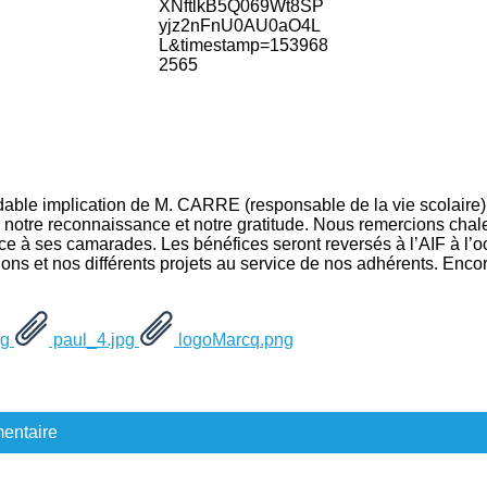
idable implication de M. CARRE (responsable de la vie scolaire),
mer notre reconnaissance et notre gratitude. Nous remercions cha
e à ses camarades. Les bénéfices seront reversés à l’AIF à l’oc
ons et nos différents projets au service de nos adhérents. Enco
pg
paul_4.jpg
logoMarcq.png
entaire