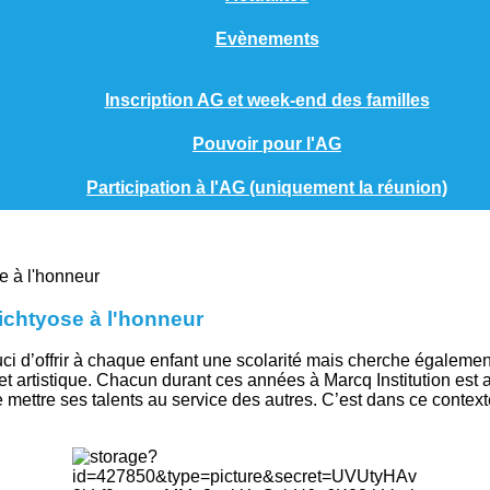
Evènements
Inscription AG et week-end des familles
Pouvoir pour l'AG
Participation à l'AG (uniquement la réunion)
'ichtyose à l'honneur
ouci d’offrir à chaque enfant une scolarité mais cherche égaleme
le et artistique. Chacun durant ces années à Marcq Institution est 
mettre ses talents au service des autres. C’est dans ce context