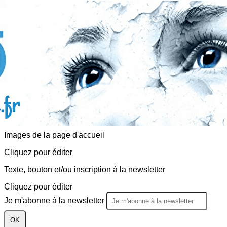
Exporter les lignes sélectionnées
Exporter toutes les colonnes
Exporter uniquement les colonnes affichées
Menu
<
>
Actualités
Evènements
?>
Images de la page d'accueil
Cliquez pour éditer
Texte, bouton et/ou inscription à la newsletter
Cliquez pour éditer
Je m'abonne à la newsletter
OK