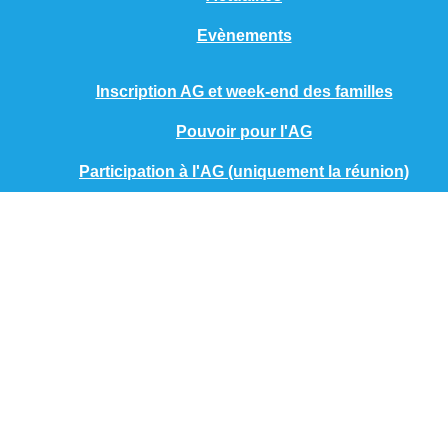
Evènements
Inscription AG et week-end des familles
Pouvoir pour l'AG
Participation à l'AG (uniquement la réunion)