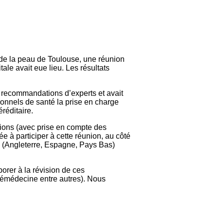
 de la peau de Toulouse, une réunion
le avait eue lieu. Les résultats
s recommandations d’experts et avait
ionnels de santé la prise en charge
réditaire.
tions (avec prise en compte des
e à participer à cette réunion, au côté
s (Angleterre, Espagne, Pays Bas)
orer à la révision de ces
lémédecine entre autres). Nous