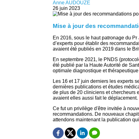
Anne AUDOUZE
26 juin 2023
Mise à jour des recommandatio
En 2016, sous le haut patronage du Pr 
d’experts pour établir des recommandati
avaient été publiés en 2019 dans le Bri
En septembre 2021, le PNDS (protocole 
été publié par la Haute Autorité de San
optimale diagnostique et thérapeutique a
Les 16 et 17 juin derniers les experts
dernières publications et études médica
de plus de 20 cliniciens et chercheurs
avaient elles aussi fait le déplacement.
Ce fut un privilège d'être invitée à no
recommandations. De nouveaux chapitres
attendons maintenant la publication qui 