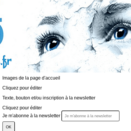
Exporter les lignes sélectionnées
Exporter toutes les colonnes
Exporter uniquement les colonnes affichées
Menu
<
>
Actualités
Evènements
?>
Images de la page d'accueil
Cliquez pour éditer
Texte, bouton et/ou inscription à la newsletter
Cliquez pour éditer
Je m'abonne à la newsletter
OK