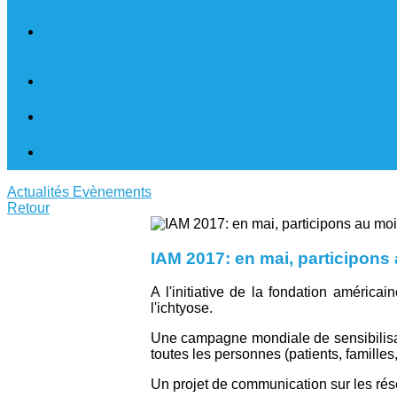
Actualités
Evènements
Retour
IAM 2017: en mai, participons 
A l'initiative de la fondation améric
l'ichtyose.
Une campagne mondiale de sensibilisatio
toutes les personnes (patients, familles,
Un projet de communication sur les réseau