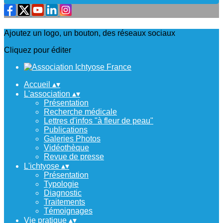
Ajoutez un logo, un bouton, des réseaux sociaux
Cliquez pour éditer
Accueil
▴
▾
L'association
▴
▾
Présentation
Recherche médicale
Lettres d'infos "à fleur de peau"
Publications
Galeries Photos
Vidéothèque
Revue de presse
L'ichtyose
▴
▾
Présentation
Typologie
Diagnostic
Traitements
Témoignages
Vie pratique
▴
▾