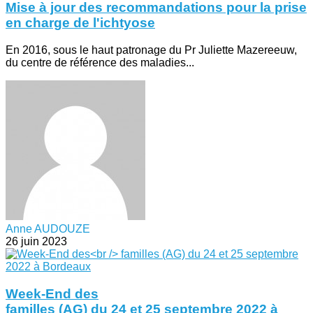
Mise à jour des recommandations pour la prise
en charge de l'ichtyose
En 2016, sous le haut patronage du Pr Juliette Mazereeuw,
du centre de référence des maladies...
Anne AUDOUZE
26 juin 2023
Week-End des
familles (AG) du 24 et 25 septembre 2022 à