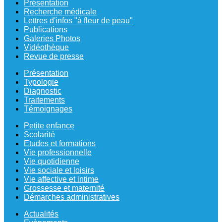
Présentation
Recherche médicale
Lettres d'infos "à fleur de peau"
Publications
Galeries Photos
Vidéothèque
Revue de presse
Présentation
Typologie
Diagnostic
Traitements
Témoignages
Petite enfance
Scolarité
Etudes et formations
Vie professionnelle
Vie quotidienne
Vie sociale et loisirs
Vie affective et intime
Grossesse et maternité
Démarches administratives
Actualités