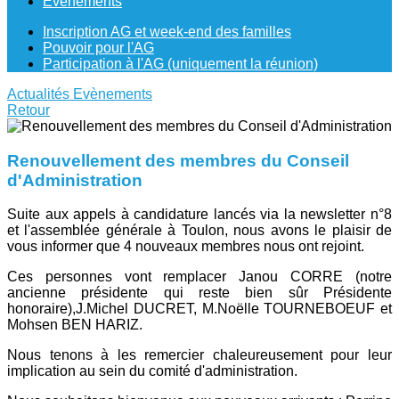
Evènements
Inscription AG et week-end des familles
Pouvoir pour l'AG
Participation à l'AG (uniquement la réunion)
Actualités
Evènements
Retour
Renouvellement des membres du Conseil
d'Administration
Suite aux appels à candidature lancés via la newsletter n°8
et l'assemblée générale à Toulon, nous avons le plaisir de
vous informer que 4 nouveaux membres nous ont rejoint.
Ces personnes vont remplacer Janou CORRE (notre
ancienne présidente qui reste bien sûr Présidente
honoraire),J.Michel DUCRET, M.Noëlle TOURNEBOEUF et
Mohsen BEN HARIZ.
Nous tenons à les remercier chaleureusement pour leur
implication au sein du comité d'administration.