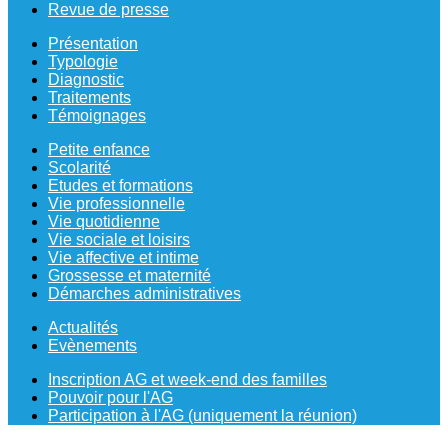
Revue de presse
Présentation
Typologie
Diagnostic
Traitements
Témoignages
Petite enfance
Scolarité
Etudes et formations
Vie professionnelle
Vie quotidienne
Vie sociale et loisirs
Vie affective et intime
Grossesse et maternité
Démarches administratives
Actualités
Evènements
Inscription AG et week-end des familles
Pouvoir pour l'AG
Participation à l'AG (uniquement la réunion)