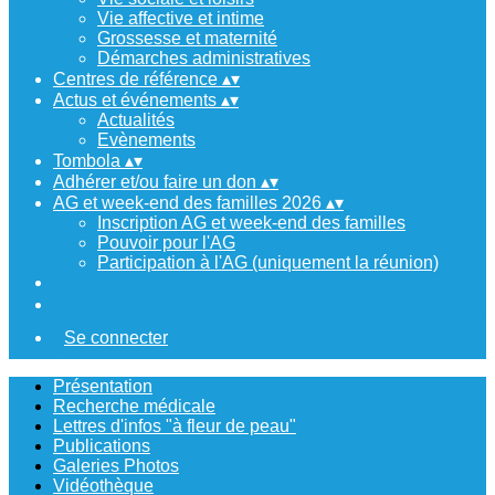
Vie affective et intime
Grossesse et maternité
Démarches administratives
Centres de référence
▴
▾
Actus et événements
▴
▾
Actualités
Evènements
Tombola
▴
▾
Adhérer et/ou faire un don
▴
▾
AG et week-end des familles 2026
▴
▾
Inscription AG et week-end des familles
Pouvoir pour l'AG
Participation à l'AG (uniquement la réunion)
Se connecter
Présentation
Recherche médicale
Lettres d'infos "à fleur de peau"
Publications
Galeries Photos
Vidéothèque