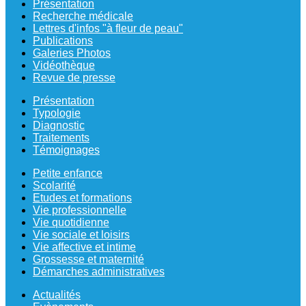
Présentation
Recherche médicale
Lettres d'infos "à fleur de peau"
Publications
Galeries Photos
Vidéothèque
Revue de presse
Présentation
Typologie
Diagnostic
Traitements
Témoignages
Petite enfance
Scolarité
Etudes et formations
Vie professionnelle
Vie quotidienne
Vie sociale et loisirs
Vie affective et intime
Grossesse et maternité
Démarches administratives
Actualités