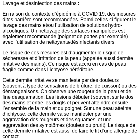
Lavage et désinfection des mains :
En raison du contexte d’épidémie à COVID 19, des mesures
dites barrière sont recommandées. Parmi celles-ci figurent le
lavage des mains et/ou l’utilisation de solutions hydro-
alcooliques. Un nettoyage des surfaces manipulées est
également recommandé (poignet de portes par exemple)
avec l’utilisation de nettoyants/désinfectants divers.
Le risque de ces mesures est d’augmenter le risque de
sécheresse et d’irritation de la peau (appelée aussi dermite
irritative des mains). Ce risque est accru en cas de peau
fragile comme dans l’ichtyose héréditaire.
Cette dermite irritative se manifeste par des douleurs
(souvent à type de sensations de brûlure, de cuisson) ou des
démangeaisons. On observe une rougeur de la peau et de
fine desquamation. Les lésions débutent souvent sur le dos
des mains et entre les doigts et peuvent atteindre ensuite
l’ensemble de la main et du poignet. Sur une peau atteinte
d’ichtyose, cette dermite va se manifester par une
aggravation des rougeurs et des squames, et une
aggravation des symptômes (douleur ou prurit). Le risque de
cette dermite irritative est aussi de faire le lit d’une allergie de
contact.