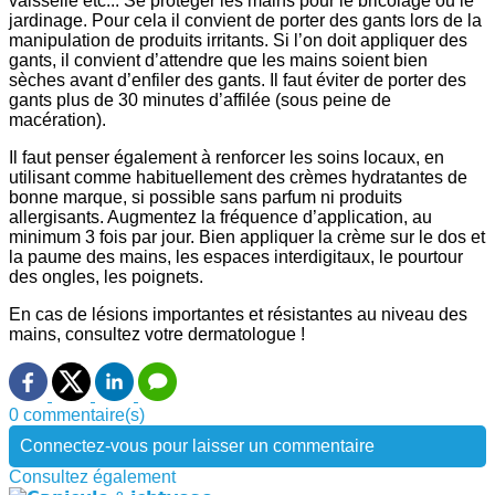
vaisselle etc... Se protéger les mains pour le bricolage ou le
jardinage. Pour cela il convient de porter des gants lors de la
manipulation de produits irritants. Si l’on doit appliquer des
gants, il convient d’attendre que les mains soient bien
sèches avant d’enfiler des gants. Il faut éviter de porter des
gants plus de 30 minutes d’affilée (sous peine de
macération).
Il faut penser également à renforcer les soins locaux, en
utilisant comme habituellement des crèmes hydratantes de
bonne marque, si possible sans parfum ni produits
allergisants. Augmentez la fréquence d’application, au
minimum 3 fois par jour. Bien appliquer la crème sur le dos et
la paume des mains, les espaces interdigitaux, le pourtour
des ongles, les poignets.
En cas de lésions importantes et résistantes au niveau des
mains, consultez votre dermatologue !
0 commentaire(s)
Connectez-vous pour laisser un commentaire
Consultez également