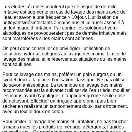
Les études récentes montrent que ce risque de dermite
irritative est augmenté en cas de lavage des mains avec de
l’eau et savon à une fréquence > 10/jour. L’utilisation de
nettoyants/désinfectants à mains nus et lui aussi associé à
un fort risque d’irritation. Par contre, les solutions hydro-
alcooliques ne provoqueraient pas de dermite irritative mais
sont mal tolérées si les mains sont abîmées.
On peut donc conseiller de privilégier l’utilisation de
solutions hydro-alcooliques au lavage des mains. Limiter le
lavage des mains, et le réserver aux situations où les mains
sont souillées.
Pour ce lavage des mains, préférer un pain surgras ou un
syndet doux à la place d’un savon classique. Ne pas utiliser
de savon antiseptique. La technique de lavage des mains
recommandée est la suivante : utiliser de l’eau tiède, mouiller
les mains avant d’appliquer, n’appliquer qu’une seule dose
de nettoyant. Effectuer un rinçage approfondi puis bien
sécher en réalisant un tamponnement doux, sans frottement,
avec un textile doux en coton.
Pour limiter le lavage des mains et l’irritation, ne pas toucher
à mains nues les produits de ménage, détergents, liquides