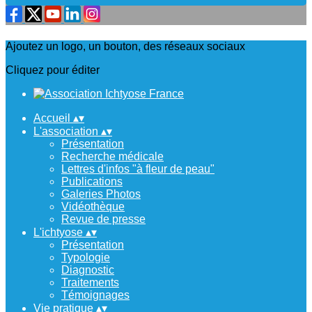
Ajoutez un logo, un bouton, des réseaux sociaux
Cliquez pour éditer
Accueil
▴
▾
L'association
▴
▾
Présentation
Recherche médicale
Lettres d'infos "à fleur de peau"
Publications
Galeries Photos
Vidéothèque
Revue de presse
L'ichtyose
▴
▾
Présentation
Typologie
Diagnostic
Traitements
Témoignages
Vie pratique
▴
▾