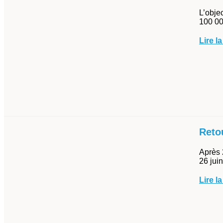
L’obje
100 00
Lire la
Reto
Après 
26 jui
Lire la