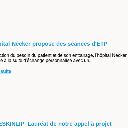
pital Necker propose des séances d'ETP
ction du besoin du patient et de son entourage, l'hôpital Neck
e à la suite d'échange personnalisé avec un...
 suite
SKINLIP Lauréat de notre appel à projet