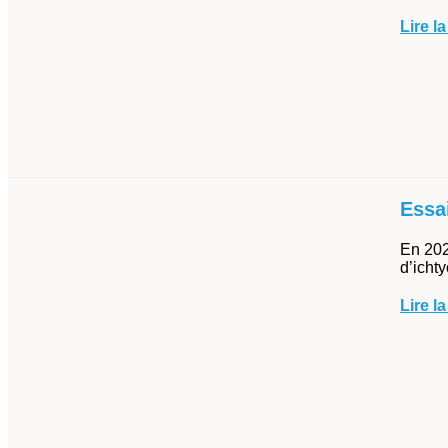
Lire la
Essa
En 202
d’icht
Lire la