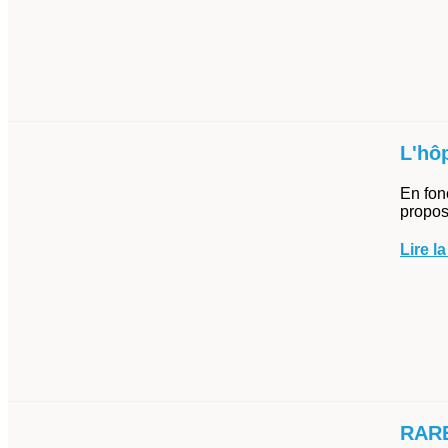
L'hô
En fon
propos
Lire la
RARE