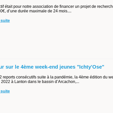
ctif était pour notre association de financer un projet de recherc
0€, d’une durée maximale de 24 mois....
 suite
ur sur le 4ème week-end jeunes "Ichty'Ose"
2 reports consécutifs suite à la pandémie, la 4ème édition du w
n 2022 à Lanton dans le bassin d’Arcachon,...
 suite