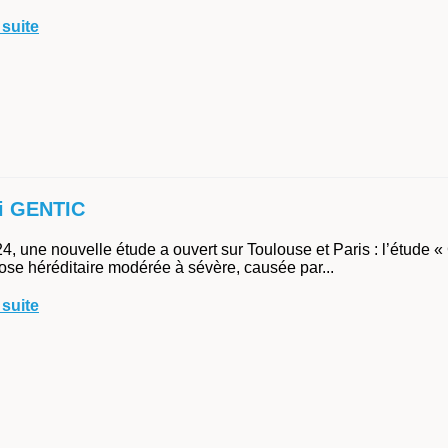
 suite
i GENTIC
4, une nouvelle étude a ouvert sur Toulouse et Paris : l’étude « 
yose héréditaire modérée à sévère, causée par...
 suite