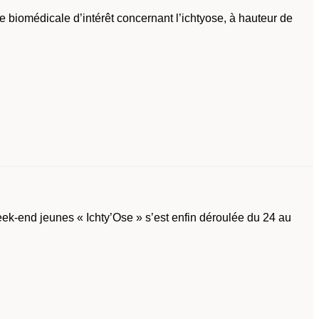
he biomédicale d’intérêt concernant l’ichtyose, à hauteur de
eek-end jeunes « Ichty’Ose » s’est enfin déroulée du 24 au