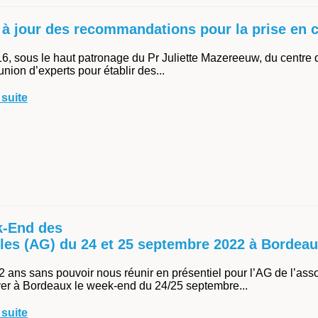
 à jour des recommandations pour la prise en c
6, sous le haut patronage du Pr Juliette Mazereeuw, du centre 
nion d’experts pour établir des...
 suite
-End des
lles (AG) du 24 et 25 septembre 2022 à Bordea
2 ans sans pouvoir nous réunir en présentiel pour l’AG de l’asso
ver à Bordeaux le week-end du 24/25 septembre...
 suite